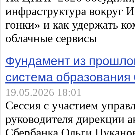
инфраструктура вокруг И
гонки» и как удержать ко
облачные сервисы
Фундамент из прошлог
система образования 
19.05.2026 18:01
Сессия с участием управ
руководителя дирекции а
Сбербанка Ольги Цукано