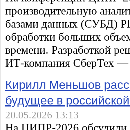
производительную анали
базами данных (СУБД) Pl
обработки больших объе
времени. Разработкой ре
ИТ-компания СберТех — 
Кирилл Меньшов расск
будущее в российской
20.05.2026 13:13
На ЦИПР-2026 обсудили,