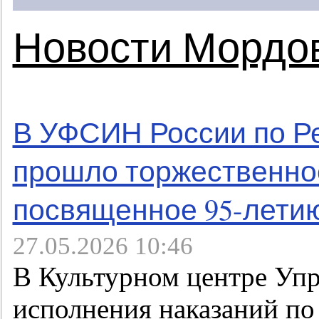
Новости Мордо
В УФСИН России по Р
прошло торжественно
посвященное 95-лети
27.05.2026 10:46
В Культурном центре Уп
исполнения наказаний п