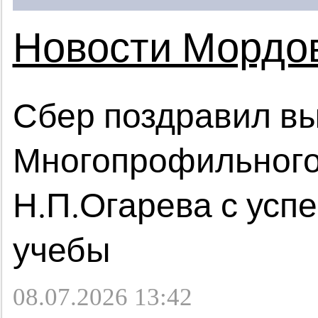
Новости Мордо
Сбер поздравил в
Многопрофильного
Н.П.Огарева с ус
учебы
08.07.2026 13:42