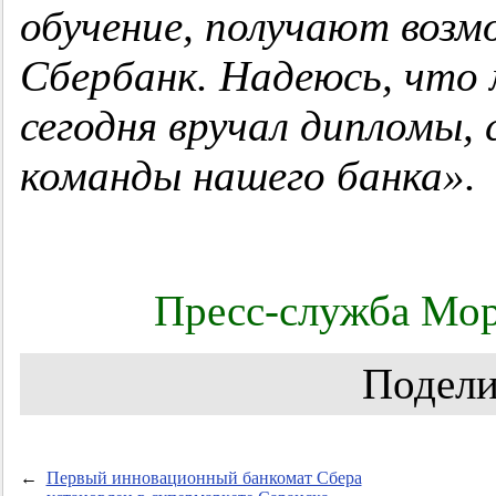
обучение, получают воз
Сбербанк. Надеюсь, что 
сегодня вручал дипломы
команды нашего банка».
Пресс-служба Мор
Подели
←
Первый инновационный банкомат Сбера