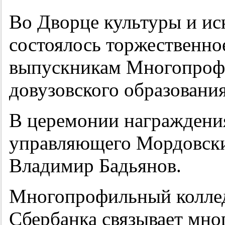
Во Дворце культуры и ис
состоялось торжественно
выпускникам Многопрофи
довузовского образования
В церемонии награждения
управляющего Мордовски
Владимир Бадьянов.
Многопрофильный коллед
Сбербанка связывает мно