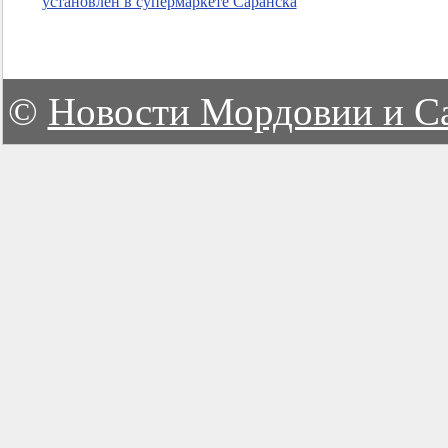
установлен в супермаркете Саранска
©
Новости Мордовии и С