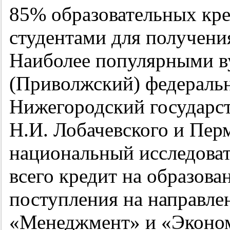
85% образовательных кр
студентами для получени
Наиболее популярными в
(Приволжский) федеральн
Нижегородский государс
Н.И. Лобачевского и Пер
национальный исследоват
всего кредит на образова
поступления на направл
«Менеджмент» и «Эконо