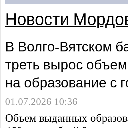
Новости Мордо
В Волго-Вятском б
треть вырос объем
на образование с 
01.07.2026 10:36
Объем выданных образова