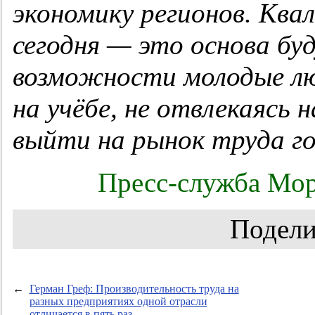
экономику регионов. Кв
сегодня — это основа бу
возможности молодые л
на учёбе, не отвлекаясь 
выйти на рынок труда г
Пресс-служба Мор
Подели
←
Герман Греф: Производительность труда на
разных предприятиях одной отрасли
отличается в пять раз