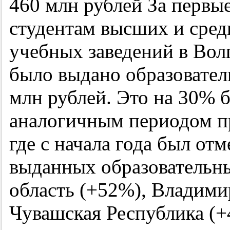
460 млн рублей За первые
студентам высших и сре
учебных заведений в Вол
было выдано образовател
млн рублей. Это на 30% 
аналогичным периодом пр
где с начала года был от
выданных образовательны
область (+52%), Владими
Чувашская Республика (+