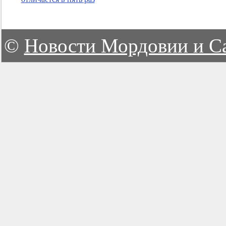
©
Новости Мордовии и С