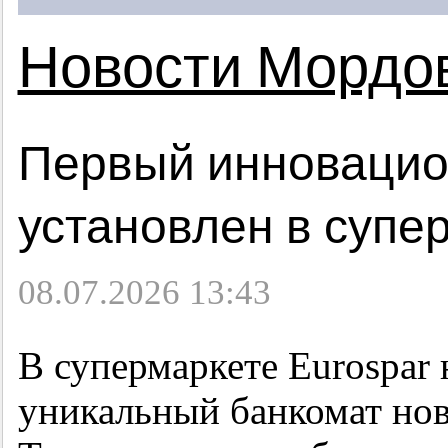
Новости Мордо
Первый инновацио
установлен в супе
08.07.2026 13:43
В супермаркете Eurospar 
уникальный банкомат нов