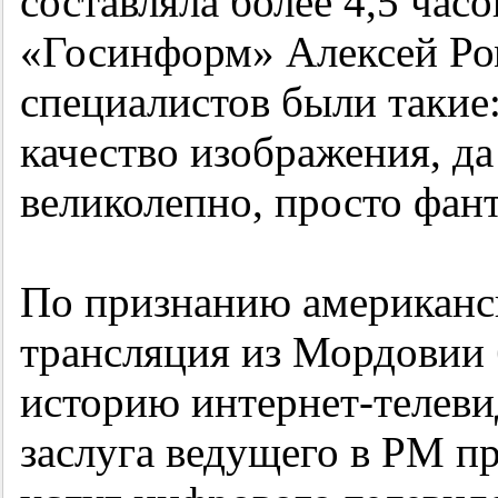
составляла более 4,5 часо
«Госинформ» Алексей Ро
специалистов были такие
качество изображения, да 
великолепно, просто фант
По признанию американск
трансляция из Мордовии 
историю интернет-телеви
заслуга ведущего в РМ п