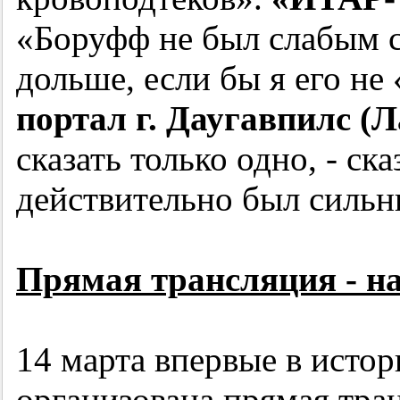
«Боруфф не был слабым 
дольше, если бы я его не
портал г. Даугавпилс (Л
сказать только одно, - ск
действительно был сильн
Прямая трансляция - н
14 марта впервые в исто
организована прямая тра