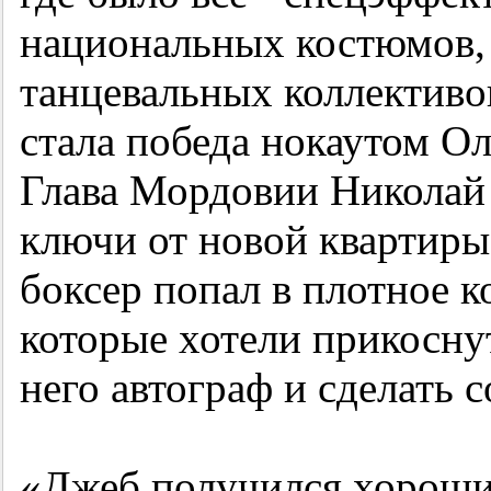
национальных костюмов,
танцевальных коллективо
стала победа нокаутом Ол
Глава Мордовии Николай
ключи от новой квартиры
боксер попал в плотное к
которые хотели прикоснут
него автограф и сделать
«Джеб получился хороший