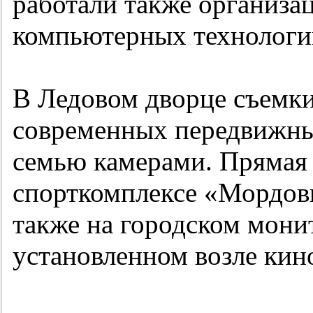
работали также организа
компьютерных технологий
В Ледовом дворце съемки
современных передвижны
семью камерами. Прямая 
спорткомплексе «Мордови
также на городском монит
установленном возле кино