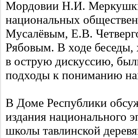
Мордовии Н.И. Меркушки
национальных обществен
Мусалёвым, Е.В. Четвер
Рябовым. В ходе беседы,
в острую дискуссию, бы
подходы к пониманию на
В Доме Республики обсу
издания национального э
школы тавлинской деревя