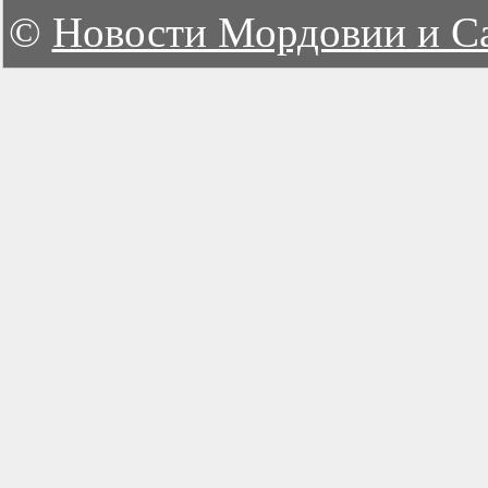
©
Новости Мордовии и С