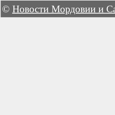
©
Новости Мордовии и С