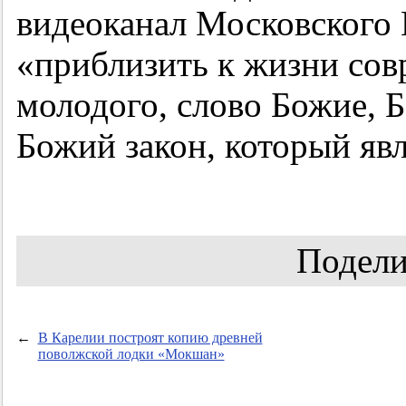
видеоканал Московского 
«приблизить к жизни сов
молодого, слово Божие, 
Божий закон, который яв
Подели
←
В Карелии построят копию древней
поволжской лодки «Мокшан»