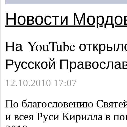
Новости Мордо
На YouTube откры
Русской Правосла
12.10.2010 17:07
По благословению Святе
и всея Руси Кирилла в по