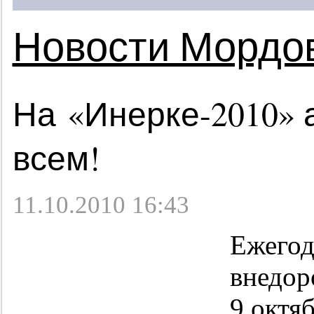
Новости Мордо
На «Инерке-2010» 
всем!
11.10.2010 16:43
Ежегод
внедор
9 октя