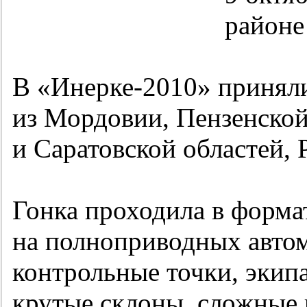
районе
В «Инерке-2010» принял
из Мордовии, Пензенской
и Саратовской областей,
Гонка проходила в форм
на полноприводных автом
контрольные точки, экип
крутые склоны, сложные 