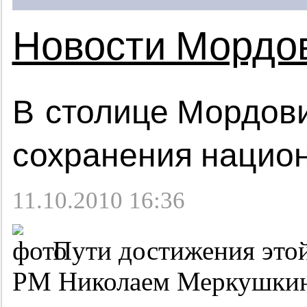
Новости Мордо
В столице Мордов
сохранения нацио
11.10.2010 16:36
Пути достижения этой
РМ Николаем Меркушкины