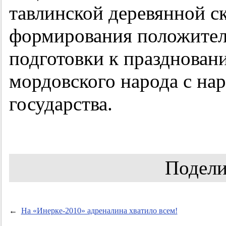
тавлинской деревянной с
формирования положител
подготовки к празднова
мордовского народа с на
государства.
Подели
←
На «Инерке-2010» адреналина хватило всем!