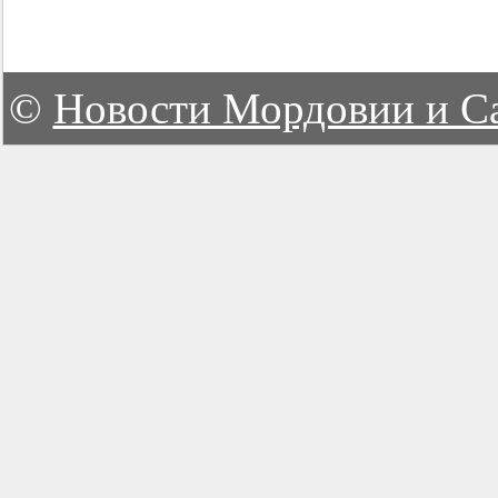
©
Новости Мордовии и С