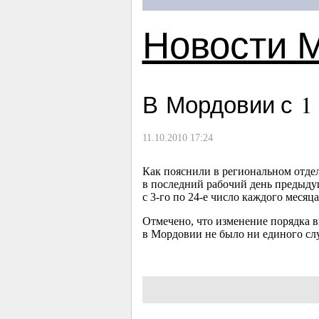
Новости 
В Мордовии с 1
11.10.2010 17:24
Как пояснили в региональном отдел
в последний рабочий день предыдущ
с
3-го
по
24-е
число каждого месяца
Отмечено, что изменение порядка в
в Мордовии не было ни единого сл