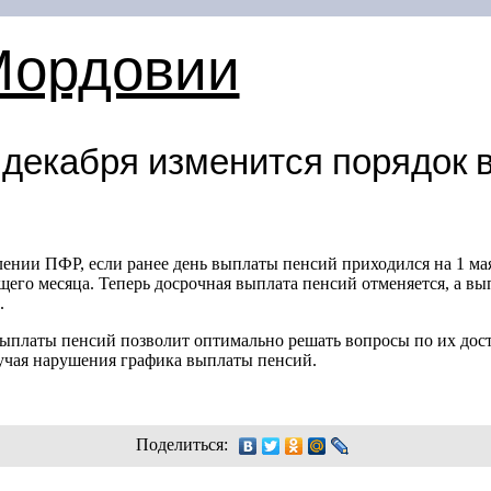
Мордовии
 декабря изменится порядок 
ении ПФР, если ранее день выплаты пенсий приходился на 1 мая
его месяца. Теперь досрочная выплата пенсий отменяется, а вы
.
ыплаты пенсий позволит оптимально решать вопросы по их доста
учая нарушения графика выплаты пенсий.
Поделиться: