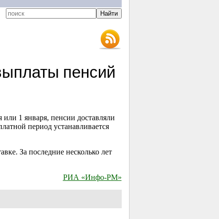
выплаты пенсий
 или 1 января, пенсии доставляли
платной период устанавливается
вке. За последние несколько лет
РИА «Инфо-РМ»