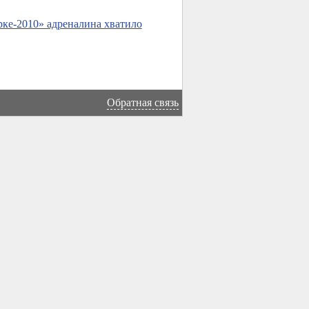
ке-2010» адреналина хватило
Обратная связь