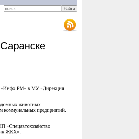
 Саранске
ИА «Инфо-РМ» в МУ «Дирекция
бездомных животных
лям коммунальных предприятий,
МП «Спецавтохозяйство
ник ЖКХ».