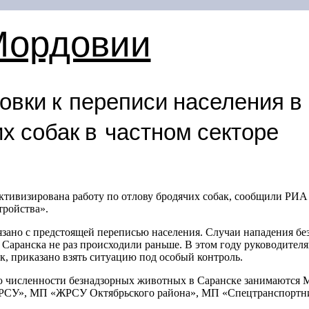
Мордовии
овки к переписи населения в
х собак в частном секторе
 активизирована работу по отлову бродячих собак, сообщили Р
тройства».
вязано с предстоящей переписью населения. Случаи нападения 
е Саранска не раз происходили раньше. В этом году руководите
к, приказано взять ситуацию под особый контроль.
 численности безнадзорных животных в Саранске занимаются 
ЖРСУ», МП «ЖРСУ Октябрьского района», МП «Спецтранспорт