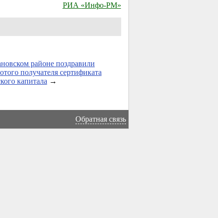
РИА «Инфо-РМ»
новском районе поздравили
отого получателя сертификата
кого капитала
→
Обратная связь