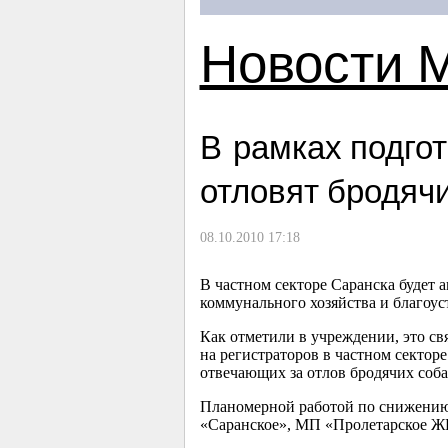
Новости 
В рамках подгот
отловят бродячи
08.10.2010 17:18
В частном секторе Саранска будет
коммунального хозяйства и благоус
Как отметили в учреждении, это с
на регистраторов в частном сектор
отвечающих за отлов бродячих соба
Планомерной работой по снижению
«Саранское», МП «Пролетарское 