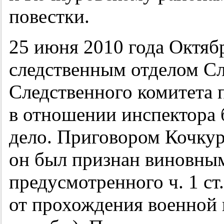
повестки.
25 июня 2010 года Октя
следственным отделом Сл
Следственного комитета
в отношении инспектора 
дело. Приговором Кочкур
он был признан виновным
предусмотренного ч. 1 с
от прохождения военной 