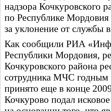
надзора Кочкуровского 
по Республике Мордовия 
за уклонение от службы в
Как сообщили РИА «Инф
Республики Мордовия, р
Кочкуровского района ре
сотрудника МЧС годным 
принято еще в конце 2009
Кочкурово подал исковое 
на основании того, что я