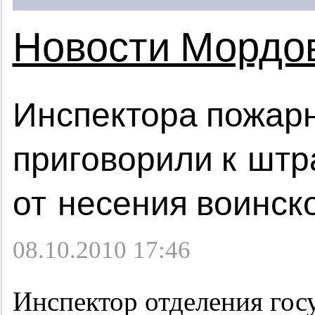
Новости Мордо
Инспектора пожарн
приговорили к штр
от несения воинск
08.10.2010 17:46
Инспектор отделения гос