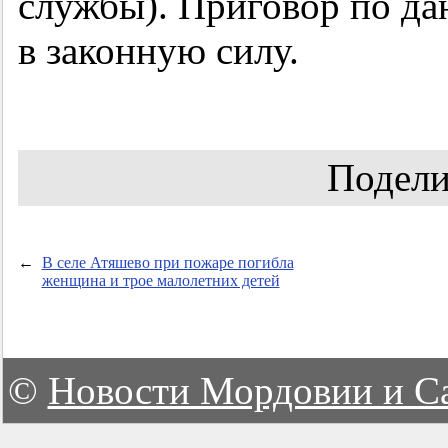
службы). Приговор по да
в законную силу.
Подели
←
В селе Атяшево при пожаре погибла
женщина и трое малолетних детей
©
Новости Мордовии и С