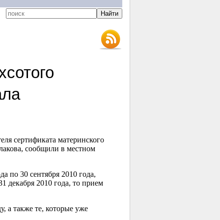
хсотого
ала
еля сертификата материнского
рлакова, сообщили в местном
а по 30 сентября 2010 года,
1 декабря 2010 года, то прием
 а также те, которые уже