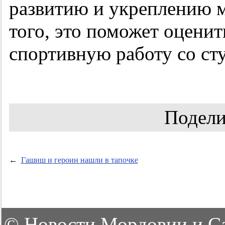
развитию и укреплению м
того, это поможет оцени
спортивную работу со сту
Подели
←
Гашиш и героин нашли в тапочке
©
Новости Мордовии и С