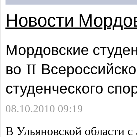
Новости Мордо
Мордовские студе
во II Всероссийск
студенческого спо
08.10.2010 09:19
В Ульяновской области с