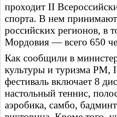
проходит II Всероссийск
спорта. В нем принимают
российских регионов, в т
Мордовия — всего 650 че
Как сообщили в министер
культуры и туризма РМ, 
фестиваль включает 8 ди
настольный теннис, поло
аэробика, самбо, бадмин
викторина. Кроме того, 