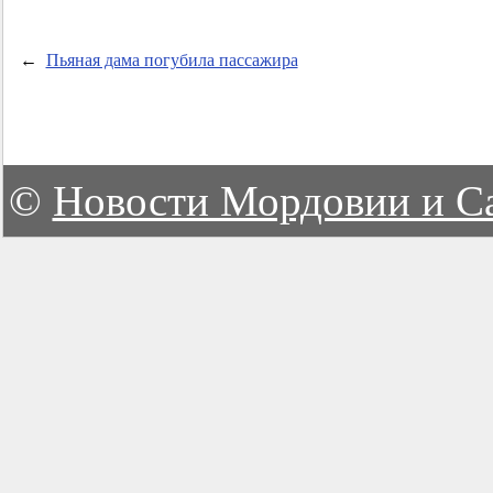
←
Пьяная дама погубила пассажира
©
Новости Мордовии и С