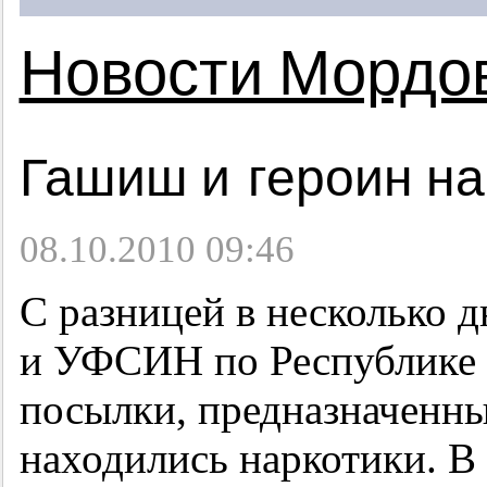
Новости Мордо
Гашиш и героин на
08.10.2010 09:46
С разницей в несколько 
и УФСИН по Республике 
посылки, предназначенны
находились наркотики. В