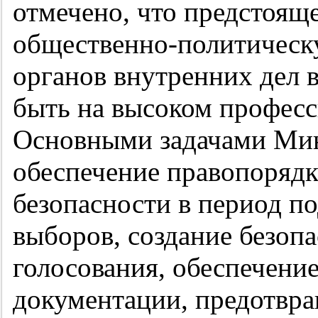
отмечено, что предстоящ
общественно-политическу
органов внутренних дел 
быть на высоком професс
Основными задачами Мин
обеспечение правопорядк
безопасности в период п
выборов, создание безоп
голосования, обеспечени
документации, предотвр