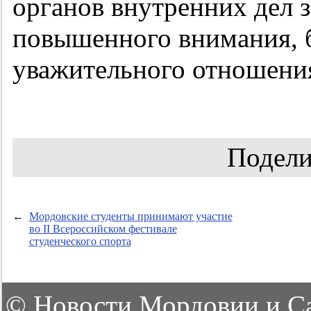
органов внутренних дел 
повышенного внимания, 
уважительного отношения
Подели
←
Мордовские студенты принимают участие
во II Всероссийском фестивале
студенческого спорта
©
Новости Мордовии и С