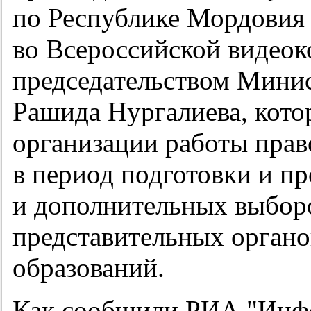
по Республике Мордовия 
во Всероссийской видео
председательством Минис
Рашида Нургалиева, кото
организации работы пра
в период подготовки и п
и дополнительных выбор
представительных орган
образований.
Как сообщили РИА "Инфо