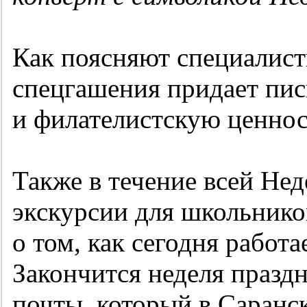
Как поясняют специалист
спецгашения придает пи
и филателистскую ценнос
Также в течение всей Не
экскурсии для школьников
о том, как сегодня работа
Закончится неделя празд
почты, который в Саранск