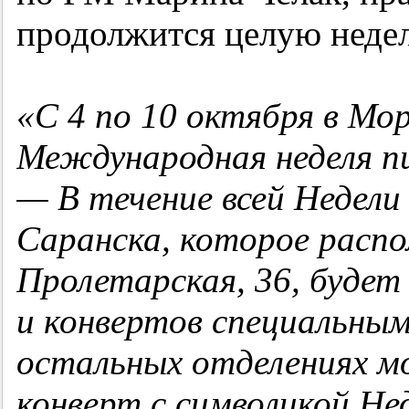
продолжится целую неде
«С 4 по 10 октября в Мо
Международная неделя п
— В течение всей Недели 
Саранска, которое распо
Пролетарская, 36, будет
и конвертов специальным
остальных отделениях м
конверт с символикой Не