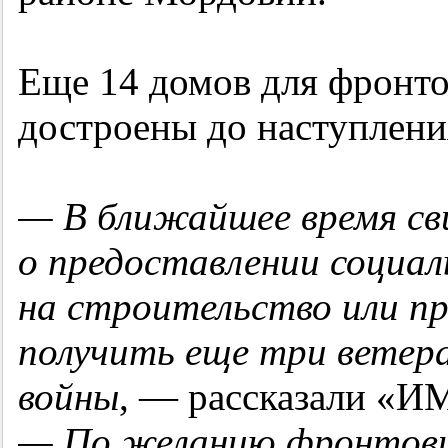
Еще 14 домов для фронто
достроены до наступлени
— В ближайшее время св
о предоставлении социа
на строительство или п
получить еще три ветер
войны
, — рассказали «И
— По желанию фронтовик