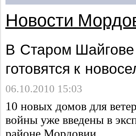
Новости Мордо
В Старом Шайгове 
готовятся к новос
06.10.2010 15:03
10 новых домов для вете
войны уже введены в экс
районе Мордовии.