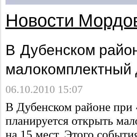
Новости Мордо
В Дубенском райо
малокомплектный 
06.10.2010 15:07
В Дубенском районе при
планируется открыть мал
на 15 мест. Этого событи