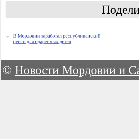
Подели
←
В Мордовии заработал республиканский
центр для одаренных детей
©
Новости Мордовии и С