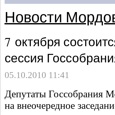
Новости Мордо
7 октября состоит
сессия Госсобран
05.10.2010 11:41
Депутаты Госсобрания М
на внеочередное заседан