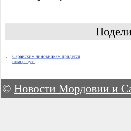
Подели
←
Саранским чиновникам придется
померзнуть
©
Новости Мордовии и С