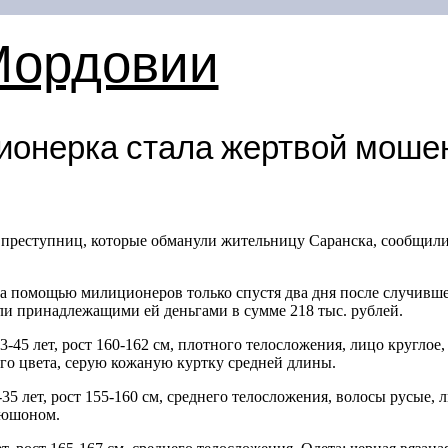
Мордовии
ионерка стала жертвой моше
 преступниц, которые обманули жительницу Саранска, сообщил
а помощью милиционеров только спустя два дня после случившег
 принадлежащими ей деньгами в сумме 218 тыс. рублей.
3-45 лет,
рост
160-162 см,
плотного телосложения, лицо круглое, 
го цвета, серую кожаную куртку средней длины.
-35 лет,
рост
155-160 см,
среднего телосложения, волосы русые, ли
пюшоном.