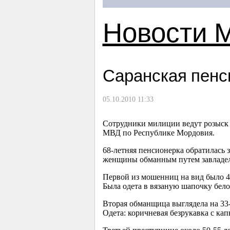
Новости 
Саранская пенс
05.10.2010 11:33
Сотрудники милиции ведут розыск
МВД по Республике Мордовия.
68-летняя
пенсионерка обратилась з
женщины обманным путем завладели
Первой из мошенниц на вид было
4
Была одета в вязаную шапочку бело
Вторая обманщица выглядела на
33
Одета: коричневая безрукавка с ка