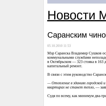
Новости 
Саранским чино
05.10.2010 11:53
Мэр Саранска Владимир Сушков ост
коммунальными службами неполадок
в Октябрьском — 323 стояка в 163 
капитальный ремонт.
В связи с этим руководство Саранс
— Отопление в зданиях городской и
квартирах не станет тепло
, — зая
Судя по всему, как минимум два-тр