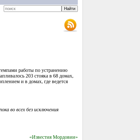
 темпами работы по устранению
ливалось 203 стояка в 68 домах,
плением и в домах, где ведется
ка во всех без исключения
«Известия Мордовии»