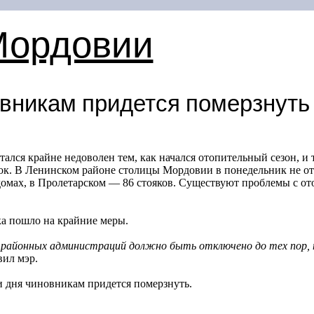
Мордовии
вникам придется померзнуть
ался крайне недоволен тем, как начался отопительный сезон, и
. В Ленинском районе столицы Мордовии в понедельник не отап
домах, в Пролетарском — 86 стояков. Существуют проблемы с ото
ка пошло на крайние меры.
 районных администраций должно быть отключено до тех пор, по
вил мэр.
и дня чиновникам придется померзнуть.