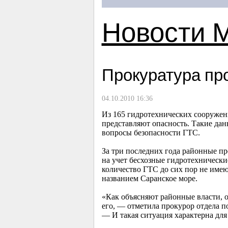
Новости 
Прокуратура пр
04.10.2010 16:36
Из 165 гидротехнических сооружен
представляют опасность. Такие да
вопросы безопасности ГТС.
За три последних года районные пр
на учет бесхозные гидротехнически
количество ГТС до сих пор не имею
названием Саранское море.
«Как объясняют районные власти, о
его, — отметила прокурор отдела п
— И такая ситуация характерна для