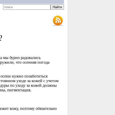
?
а мы бурно радовались
ружили, что осенняя погода
 осени нужно позаботиться
стоянном уходе за кожей с учетом
едуры по уходу за кожей должны
ины, пигментация.
ежит кожу, поэтому обязательно