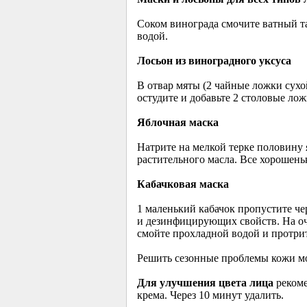
Соком винограда смочите ватный т
водой.
Лосьон из виноградного уксуса
В отвар мяты (2 чайные ложки сухой
остудите и добавьте 2 столовые лож
Яблочная маска
Натрите на мелкой терке половину я
растительного масла. Все хорошеньк
Кабачковая маска
1 маленький кабачок пропустите че
и дезинфицирующих свойств. На оч
смойте прохладной водой и протри
Решить сезонные проблемы кожи мо
Для улучшения цвета лица
рекоме
крема. Через 10 минут удалить.