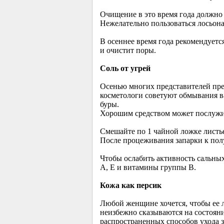
Очищение в это время года должно 
Нежелательно пользоваться лосьона
В осеннее время года рекомендуетс
и очистит поры.
Соль от угрей
Осенью многих представителей прек
косметологи советуют обмывания в
буры.
Хорошим средством может послужить
Смешайте по 1 чайной ложке листье
После процеживания запарки к пол
Чтобы ослабить активность сальны
А, Е и витамины группы В.
Кожа как персик
Любой женщине хочется, чтобы ее 
неизбежно сказываются на состояни
распространенных способов ухода 