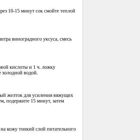
ерез
10-15
минут сок смойте теплой
литра виноградного уксуса, смесь
овой кислоты и 1 ч. ложку
е холодной водой.
чный желток для усиления вяжущих
, подержите 15 минут, затем
 на кожу тонкий слой питательного