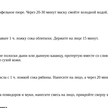
офельное пюре. Через
20-30
минут маску смойте холодной водой.
вьте 1 ч. ложку сока облепихи. Держите на лице 15 минут.
е полоски дыни или дынную кашицу, протертую вместе со слив
я сухой кожи.
асла с 1 ч. ложкой сока рябины. Нанесите на лицо, а через 20 м
 помидоров и муки, нанесите смесь на лицо, прикройте сверху 
лица