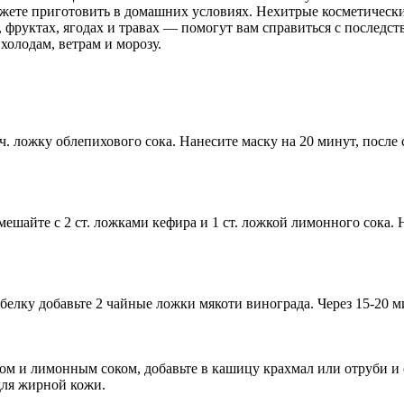
ожете приготовить в домашних условиях. Нехитрые косметическ
 фруктах, ягодах и травах — помогут вам справиться с последс
холодам, ветрам и морозу.
 ч. ложку облепихового сока. Нанесите маску на 20 минут, после
мешайте с 2 ст. ложками кефира и 1 ст. ложкой лимонного сока.
белку добавьте 2 чайные ложки мякоти винограда. Через
15-20
ми
ом и лимонным соком, добавьте в кашицу крахмал или отруби и 
для жирной кожи.