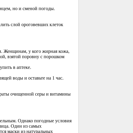
нцем, но и сменой погоды.
алить слой ороговевших клеток
и. Женщинам, у кого жирная кожа,
ой, взятой поровну с порошком
пить в аптеке.
ящей воды и оставьте на 1 час.
параты очищенной серы и витамины
тельным. Однако погодные условия
лица. Один из самых
тся маски из натуральных