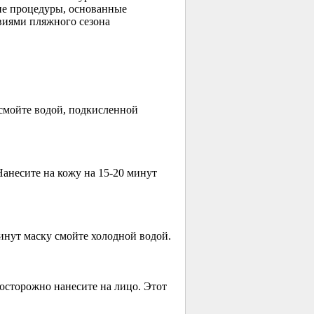
ие процедуры, основанные
твиями пляжного сезона
 смойте водой, подкисленной
 Нанесите на кожу на
15-20
минут
нут маску смойте холодной водой.
осторожно нанесите на лицо. Этот