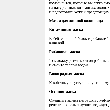
компонентов, которые вы легко см
на натуральных витаминах: овощах,
и подготовить кожу к предстоящим 
Маски для жирной кожи лица
Витаминная маска
Взбейте яичный белок и добавьте 1
клюквой.
Рябиновая маска
1 ст. ложку размятых ягод рябины с
и смойте тёплой водой.
Виноградная маска
К взбитому в густую пену яичному 
Осенняя маска
Смешайте зелень петрушки с кефир
рецепт как нельзя лучше подойдет 