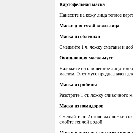
Картофельная маска
Нанесите на кожу лица теплое карт
Маски для сухой кожи лица
Маска из облепихи
Смешайте 1 ч. ложку сметаны и доба
Очищающая маска-мусс
Наложите на очищенное лицо тонки
маслом. Этот мусс предназначен дл
Маска из рябины
Разотрите 1 ст. ложку сливочного м
Маска из помидоров
Смешайте по 2 столовых ложки сока
смойте теплой водой.
Маски и лосьоны для всех типов 