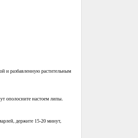
ой и разбавленную растительным
инут ополосните настоем липы.
марлей, держите
15-20 минут,