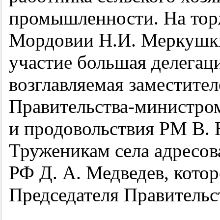
промышленности. На тор
Мордовии Н.И. Меркушки
участие большая делегац
возглавляемая заместите
Правительства-министром
и продовольствия РМ В. 
Труженикам села адресов
РФ Д. А. Медведев, котор
Председателя Правительст