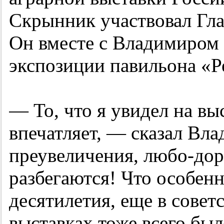
Скрынник участвовал Гл
Он вместе с Владимиром
экспозиции павильона «Р
— То, что я увидел на вы
впечатляет, — сказал Вл
преувеличения, любо-дор
разбегаются! Что особенн
десятилетия, еще в совет
выставках тоже всего был