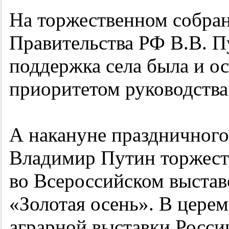
На торжественном собран
Правительства РФ В.В. Пу
поддержка села была и о
приоритетом руководства
А накануне праздничного
Владимир Путин торжест
во Всероссийском выстав
«Золотая осень». В цере
аграрной выставки Росс