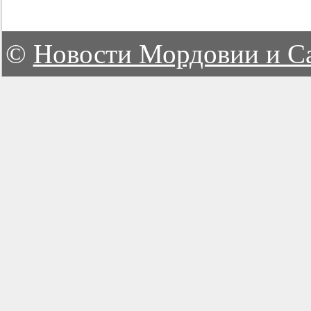
©
Новости Мордовии и С