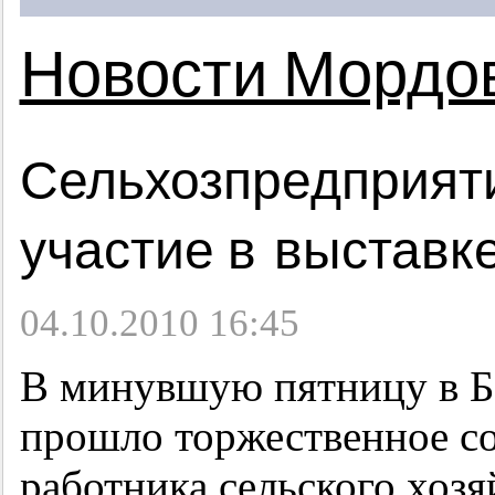
Новости Мордо
Сельхозпредприят
участие в выставк
04.10.2010 16:45
В минувшую пятницу в Б
прошло торжественное с
работника сельского хоз