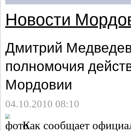
Новости Мордо
Дмитрий Медведев
полномочия дейст
Мордовии
04.10.2010 08:10
Как сообщает официал