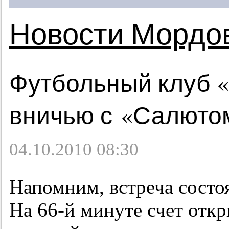
Новости Мордо
Футбольный клуб 
вничью с «Салюто
04.10.2010 08:30
Напомним, встреча состоя
На
66-й
минуте счет отк