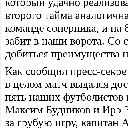
который удачно реализов
второго тайма аналогичн
команде соперника, и на
забит в наши ворота. Со 
добиться преимущества не
Как сообщил пресс-секре
в целом матч выдался до
пять наших футболистов 
Максим Будников и Ирэ 
за грубую игру, капитан