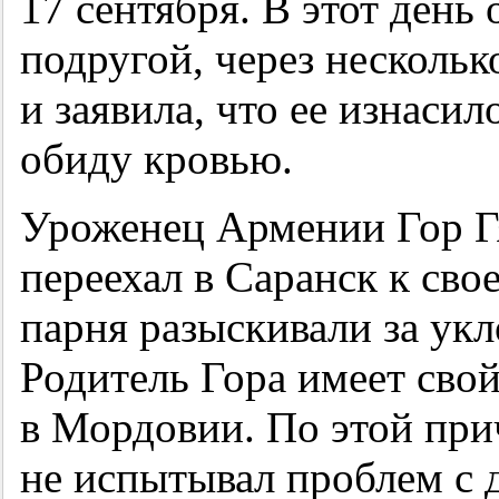
17 сентября. В этот день
подругой, через нескольк
и заявила, что ее изнаси
обиду кровью.
Уроженец Армении Гор Гя
переехал в Саранск к сво
парня разыскивали за укл
Родитель Гора имеет сво
в Мордовии. По этой при
не испытывал проблем с д