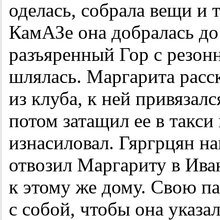
оделась, собрала вещи и
КамАЗе она добралась до
разъяренный Гор с резон
шлялась. Маргарита расск
из клуба, к ней привязал
потом затащил ее в такси и
изнасиловал. Гяргрцян на
отвозил Маргариту в Иван
к этому же дому. Свою па
с собой, чтобы она указа