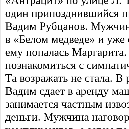
«Антрацит» по улице Л. Т
один припозднившийся п
Вадим Рубцанов. Мужчин
в «Белом медведе» и уже 
ему попалась Маргарита.
познакомиться с симпат
Та возражать не стала. В
Вадим сдает в аренду ма
занимается частным извоз
деньги. Мужчина наговор