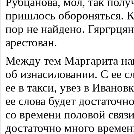
Рубцанова, мол, так получ
пришлось обороняться. Кс
пор не найдено. Гяргрця
арестован.
Между тем Маргарита на
об изнасиловании. С ее с
ее в такси, увез в Иванов
ее слова будет достаточн
со времени половой связ
достаточно много времени