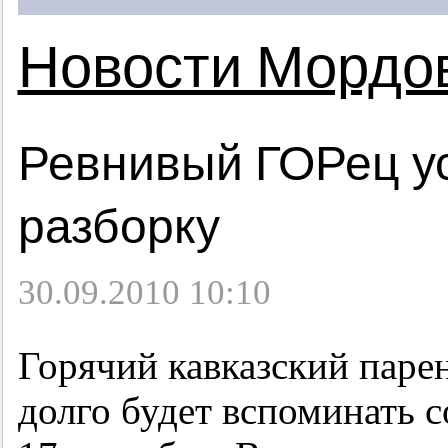
Новости Мордо
Ревнивый ГОРец у
разборку
30.09.2010 10:10
Горячий кавказский паре
долго будет вспоминать 