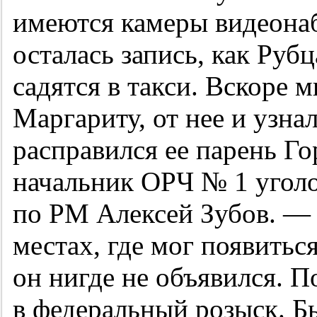
имеются камеры видеонаб
осталась запись, как Руб
садятся в такси. Вскоре
Маргариту, от нее и узна
расправился ее парень Го
начальник ОРЧ № 1 угол
по РМ Алексей Зубов. — 
местах, где мог появитьс
он нигде не объявился. 
в федеральный розыск. Б