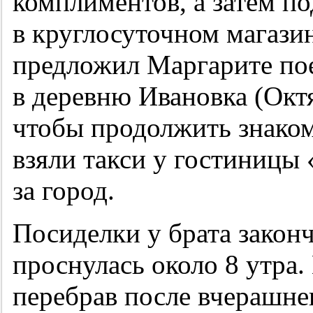
комплиментов, а затем п
в круглосуточном магази
предложил Маргарите поех
в деревню Ивановка (Окт
чтобы продолжить знаком
взяли такси у гостиницы
за город.
Посиделки у брата закон
проснулась около 8 утра.
перебрав после вчерашне