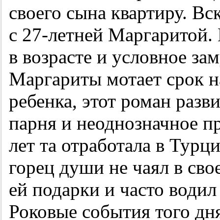
своего сына квартиру. Вс
с
27-летней
Маргаритой. 
в возрасте и условное з
Маргариты мотает срок на
ребенка, этот роман разв
парня и неоднозначное п
лет та отработала в Тур
горец души не чаял в сво
ей подарки и часто водил
Роковые события того дня