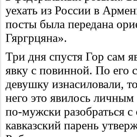
уехать из России в Арме
посты была передана ори
Гяргрцяна».
Три дня спустя Гор сам 
явку с повинной. По его с
девушку изнасиловали, то
него это явилось личным
по-мужски разобраться с
кавказский парень утверж