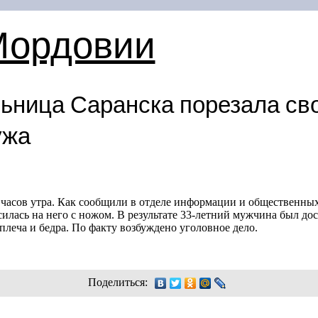
Мордовии
ьница Саранска порезала св
ужа
часов утра. Как сообщили в отделе информации и общественных
илась на него с ножом. В результате
33-летний
мужчина был дост
леча и бедра. По факту возбуждено уголовное дело.
Поделиться: