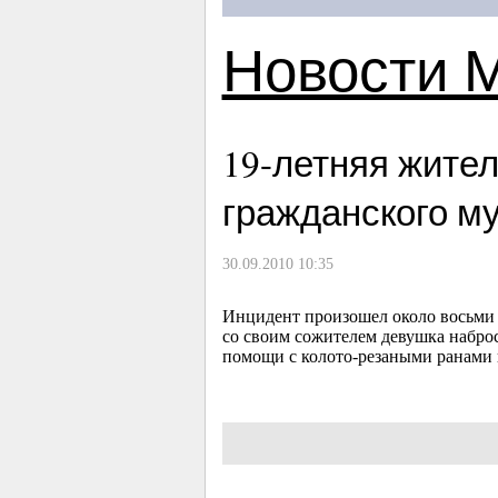
Новости 
19-летняя
жител
гражданского м
30.09.2010 10:35
Инцидент произошел около восьми 
со своим сожителем девушка наброс
помощи с колото-резаными ранами п