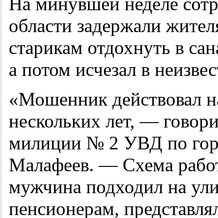
На минувшей неделе сот
области задержали жител
старикам отдохнуть в сан
а потом исчезал в неизве
«Мошенник действовал на
нескольких лет, — говори
милиции № 2 УВД по гор
Малафеев. — Схема рабо
мужчина подходил на ул
пенсионерам, представля