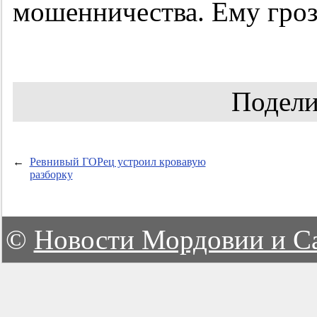
мошенничества. Ему гроз
Подели
←
Ревнивый ГОРец устроил кровавую
разборку
©
Новости Мордовии и С