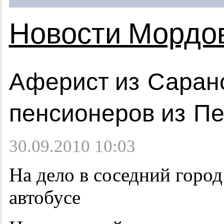
Новости Мордо
Аферист из Саран
пенсионеров из П
30.09.2010 10:03
На дело в соседний город
автобусе