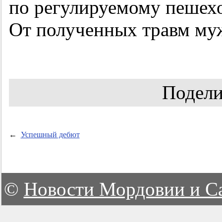
по регулируемому пешехо
От полученных травм муж
Подели
←
Успешный дебют
©
Новости Мордовии и С