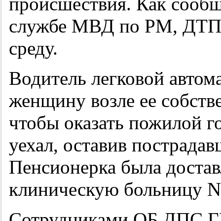
происшествия. Как сооб
службе МВД по РМ, ДТП
среду.
Водитель легковой авто
женщину возле ее собстве
чтобы оказать пожилой 
уехал, оставив пострадав
Пенсионерка была достав
клиническую больницу N
Сотрудниками ОБ ДПС ГИ