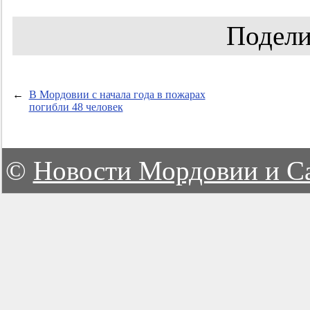
Подели
←
В Мордовии с начала года в пожарах
погибли 48 человек
©
Новости Мордовии и С