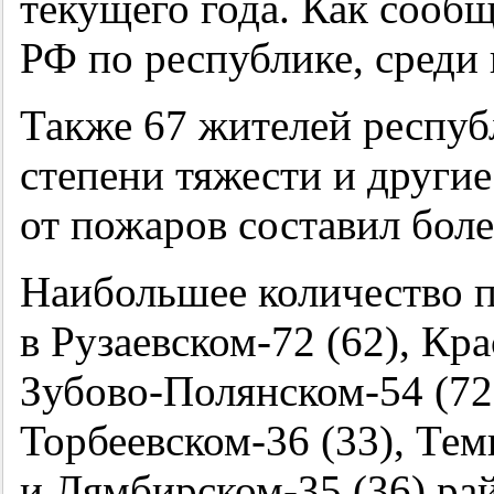
текущего года. Как соо
РФ по республике, среди
Также 67 жителей респуб
степени тяжести и други
от пожаров составил боле
Наибольшее количество п
в Рузаевском-72 (62), Кр
Зубово-Полянском-54 (72
Торбеевском-36 (33), Тем
и Лямбирском-35 (36) ра