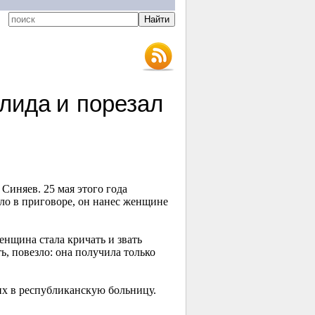
лида и порезал
Синяев. 25 мая этого года
ало в приговоре, он нанес женщине
нщина стала кричать и звать
, повезло: она получила только
их в республиканскую больницу.