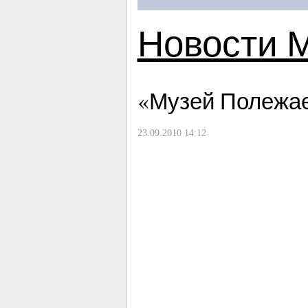
Новости 
«Музей Полежае
23.09.2010 14:12