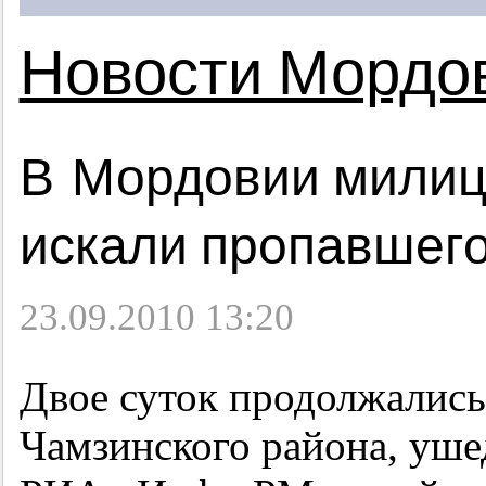
Новости Мордо
В Мордовии милиц
искали пропавшего
23.09.2010 13:20
Двое суток продолжалис
Чамзинского района, уше