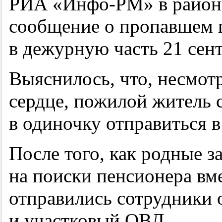
РИА «Инфо-РМ» в районн
сообщение о пропавшем 
в дежурную часть 21 сент
Выяснилось, что, несмотр
сердце, пожилой житель 
в одиночку отправиться в
После того, как родные з
на поиски пенсионера вм
отправились сотрудники 
и участковый ОВД.