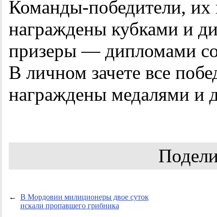
Команды-победители, их в
награждены кубками и д
призеры — дипломами со
В личном зачете все побе
награждены медалями и 
Подели
←
В Мордовии милиционеры двое суток
искали пропавшего грибника