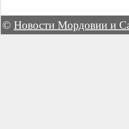
©
Новости Мордовии и С