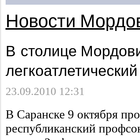
Новости Мордо
В столице Мордов
легкоатлетический
23.09.2010 12:31
В Саранске 9 октября пр
республиканский профсо