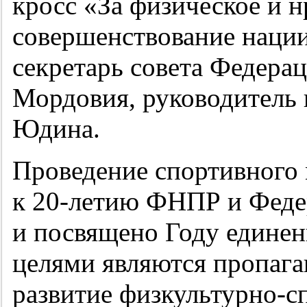
кросс «За физическое и н
совершенствование нации
секретарь совета Федера
Мордовия, руководитель 
Юдина.
Проведение спортивного
к
20-летию
ФНПР и Феде
и посвящено Году единен
целями являются пропага
развитие физкультурно-с