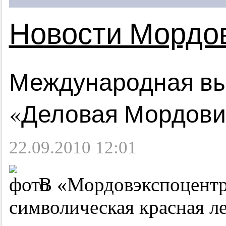
Новости Мордо
Международная вы
«Деловая Мордовия
22.09.2010 12:01
В «Мордовэкспоцентре
символическая красная ле