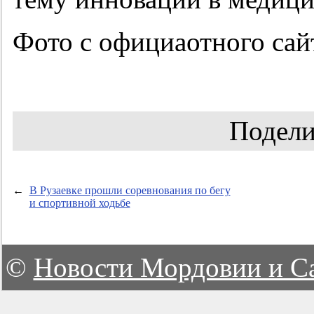
Фото с официаотного сай
Подели
←
В Рузаевке прошли соревнования по бегу
и спортивной ходьбе
©
Новости Мордовии и С