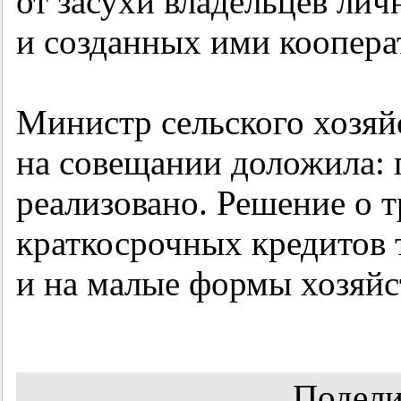
от засухи владельцев ли
и созданных ими коопера
Министр сельского хозяй
на совещании доложила: 
реализовано. Решение о 
краткосрочных кредитов 
и на малые формы хозяйс
Подели