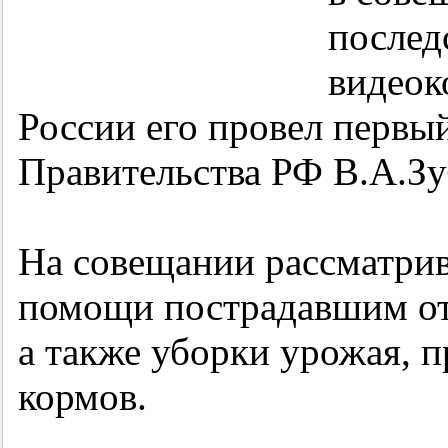
послед
видеок
России его провел первы
Правительства РФ В.А.Зу
На совещании рассматри
помощи пострадавшим от
а также уборки урожая, п
кормов.