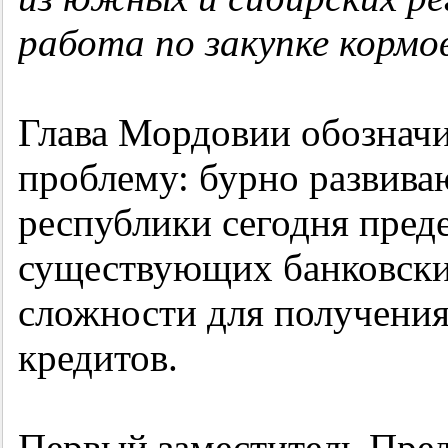
работа по закупке кормов
Глава Мордовии обозначи
проблему: бурно развива
республики сегодня преде
существующих банковских
сложности для получени
кредитов.
Первый заместитель Пред