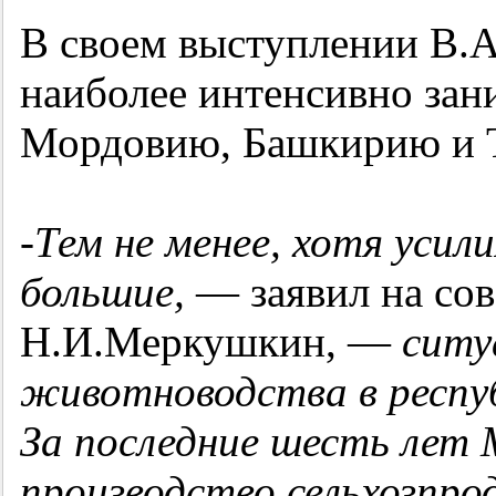
В своем выступлении В.А
наиболее интенсивно зан
Мордовию, Башкирию и Т
-
Тем не менее, хотя уси
большие,
— заявил на со
Н.И.Меркушкин, —
ситу
животноводства в респуб
За последние шесть лет М
производство сельхозпрод