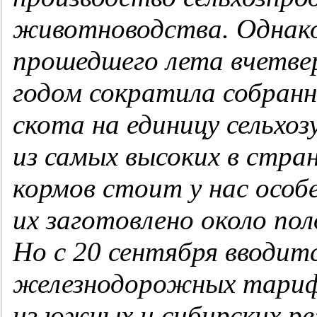
животноводства. Однако
прошедшего лета вчетве
годом сократила собран
скота на единицу сельхо
из самых высоких в стра
кормов стоит у нас особ
их заготовлено около по
Но с 20 сентября вводит
железнодорожных тарифо
из южных и сибирских рег