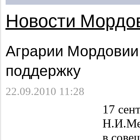
Новости Мордо
Аграрии Мордовии
поддержку
22.09.2010 11:28
17 сен
Н.И.Ме
в сове