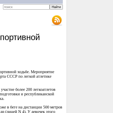
спортивной
портивной ходьбе. Мероприятие
орта СССР по легкой атлетике
участие более 200 легкоатлетов
 подготовки и республиканской
ка.
оже в беге на дистанции 500 метров
 (лицей N 4). У девочек этого