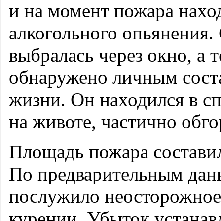
и на момент пожара нахо
алкогольного опьянения.
выбралась через окно, а
обнаружено личным соста
жизни. Он находился в сп
на животе, частично обго
Площадь пожара составил
По предварительным дан
послужило неосторожное
курении. Убыток устанавл