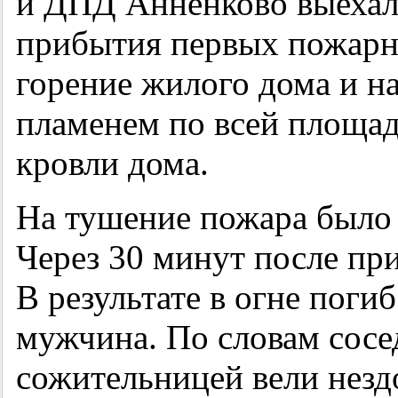
и ДПД Анненково выехал
прибытия первых пожарн
горение жилого дома и 
пламенем по всей площа
кровли дома.
На тушение пожара было 
Через 30 минут после пр
В результате в огне поги
мужчина. По словам сосе
сожительницей вели незд