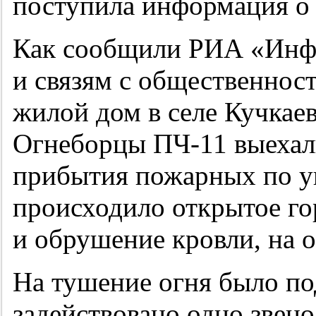
поступила информация о
Как сообщили РИА «Инфо
и связям с общественно
жилой дом в селе Кучкае
Огнеборцы ПЧ-11 выехали
прибытия пожарных по у
происходило открытое го
и обрушение кровли, на 
На тушение огня было по
задействовано одно звен