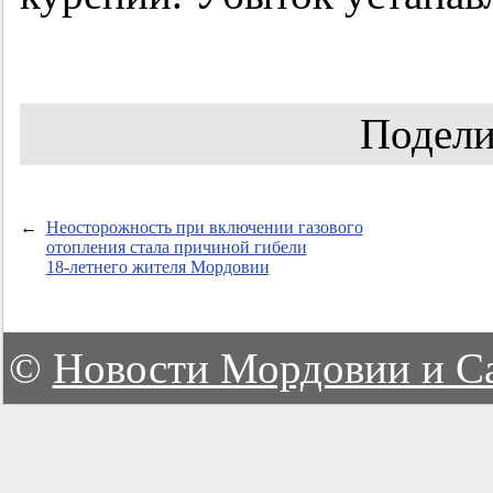
Подели
←
Неосторожность при включении газового
отопления стала причиной гибели
18-летнего
жителя Мордовии
©
Новости Мордовии и С