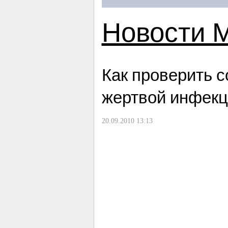
Новости 
Как проверить с
жертвой инфекц
20.09.2010 13:13