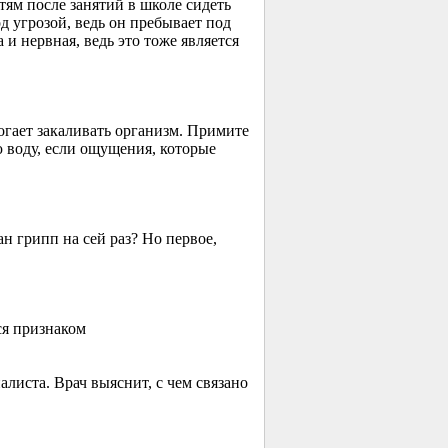
ям после занятий в школе сидеть
од угрозой, ведь он пребывает под
и нервная, ведь это тоже является
огает закаливать организм. Примите
ю воду, если ощущения, которые
 грипп на сей раз? Но первое,
ся признаком
иста. Врач выяснит, с чем связано