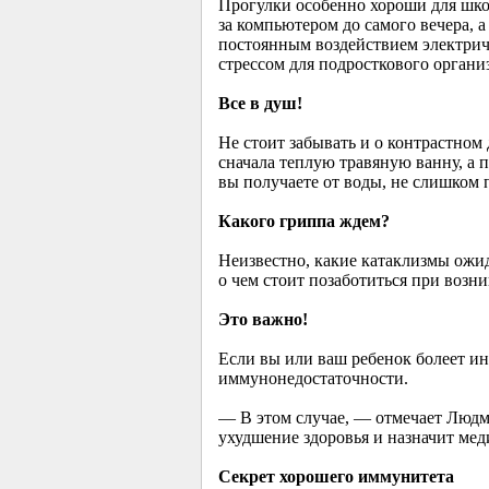
Прогулки особенно хороши для школ
за компьютером до самого вечера, а
постоянным воздействием электричес
стрессом для подросткового органи
Все в душ!
Не стоит забывать и о контрастном
сначала теплую травяную ванну, а 
вы получаете от воды, не слишком 
Какого гриппа ждем?
Неизвестно, какие катаклизмы ожид
о чем стоит позаботиться при воз
Это важно!
Если вы или ваш ребенок болеет ин
иммунонедостаточности.
— В этом случае, — отмечает Людм
ухудшение здоровья и назначит мед
Секрет хорошего иммунитета