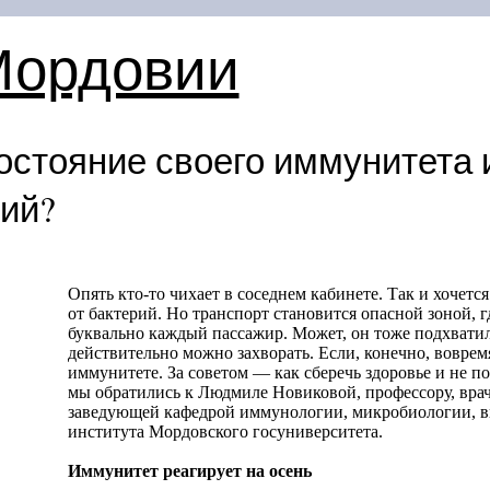
Мордовии
остояние своего иммунитета 
ий?
Опять кто-то чихает в соседнем кабинете. Так и хочетс
от бактерий. Но транспорт становится опасной зоной, г
буквально каждый пассажир. Может, он тоже подхвати
действительно можно захворать. Если, конечно, вовремя
иммунитете. За советом — как сберечь здоровье и не 
мы обратились к Людмиле Новиковой, профессору, вра
заведующей кафедрой иммунологии, микробиологии, 
института Мордовского госуниверситета.
Иммунитет реагирует на осень