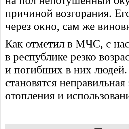
на пол непотушенный оку
причиной возгорания. Ег
через окно, сам же винов
Как отметил в МЧС, с на
в республике резко возра
и погибших в них людей.
становятся неправильная
отопления и использован