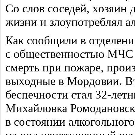
Со слов соседей, хозяин 
жизни и злоупотреблял а
Как сообщили в отделени
с общественностью МЧС п
смерть при пожаре, про
выходные в Мордовии. В
беспечности стал
32-летн
Михайловка Ромодановско
в состоянии алкогольног