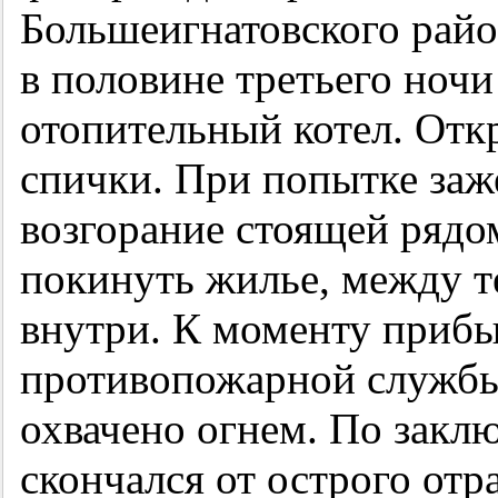
Большеигнатовского рай
в половине третьего ноч
отопительный котел. Откр
спички. При попытке заж
возгорание стоящей ряд
покинуть жилье, между т
внутри. К моменту прибы
противопожарной службы
охвачено огнем. По закл
скончался от острого отр