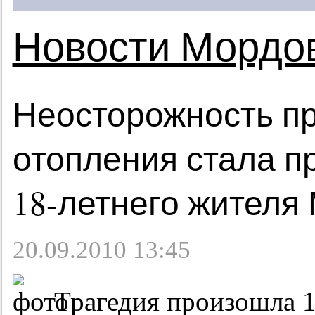
Новости Мордо
Неосторожность пр
отопления стала п
18-летнего
жителя 
20.09.2010 13:45
Трагедия произошла 1