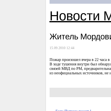
Новости 
Житель Мордови
15.09.2010 12:44
Пожар произошел вчера в 22 часа 
В ходе тушения внутри был обнару
связей МВД по РМ, предварительна
из неофициальных источников, не 