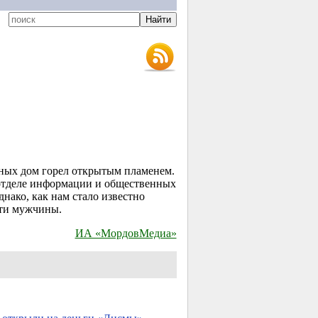
рных дом горел открытым пламенем.
отделе информации и общественных
ако, как нам стало известно
рти мужчины.
ИА «МордовМедиа»