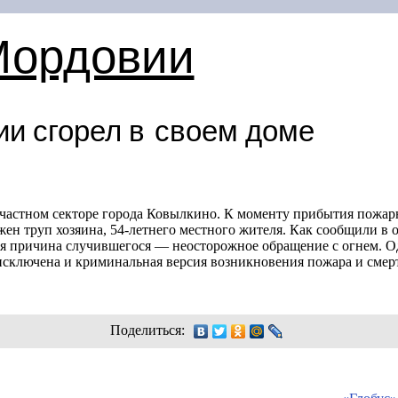
Мордовии
и сгорел в своем доме
в частном секторе города Ковылкино. К моменту прибытия пожа
жен труп хозяина,
54-летнего
местного жителя. Как сообщили в 
я причина случившегося — неосторожное обращение с огнем. Одн
исключена и криминальная версия возникновения пожара и сме
Поделиться: