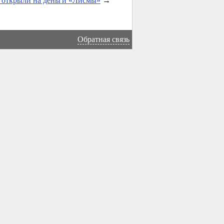
 открыли на деньги «Лисмы»
→
Обратная связь