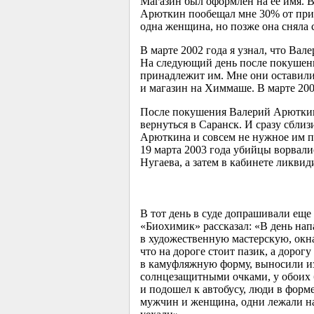
Магазин был оформлен на ее имя. В
Арюткин пообещал мне 30% от приб
одна женщина, но позже она сняла 
В марте 2002 года я узнал, что Вале
На следующий день после покушени
принадлежит им. Мне они оставили
и магазин на Химмаше. В марте 200
После покушения Валерий Арюткин 
вернуться в Саранск. И сразу сбли
Арюткина и совсем не нужное им п
19 марта 2003 года убийцы ворвали
Нугаева, а затем в кабинете ликвид
В тот день в суде допрашивали еще
«Биохимик» рассказал: «В день напа
в художественную мастерскую, окна
что на дороге стоит пазик, а дорог
в камуфляжную форму, выносили из
солнцезащитными очками, у обоих 
и подошел к автобусу, люди в форме
мужчин и женщина, одни лежали на 