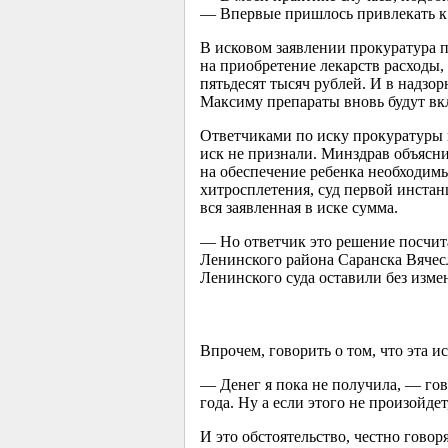
— Впервые пришлось привлекать к 
В исковом заявлении прокуратура п
на приобретение лекарств расходы,
пятьдесят тысяч рублей. И в надзо
Максиму препараты вновь будут вк
Ответчиками по иску прокуратуры
иск не признали. Минздрав объясни
на обеспечение ребенка необходим
хитросплетения, суд первой инста
вся заявленная в иске сумма.
— Но ответчик это решение посчит
Ленинского района Саранска Вячес
Ленинского суда оставили без изме
Впрочем, говорить о том, что эта и
— Денег я пока не получила, — гов
года. Ну а если этого не произойдет
И это обстоятельство, честно говор