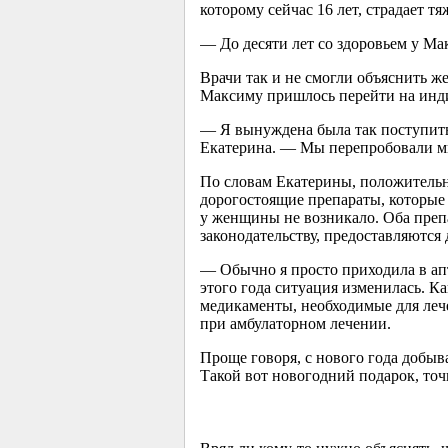
которому сейчас 16 лет, страдает 
— До десяти лет со здоровьем у Ма
Врачи так и не смогли объяснить ж
Максиму пришлось перейти на инди
— Я вынуждена была так поступить
Екатерина. — Мы перепробовали м
По словам Екатерины, положительн
дорогостоящие препараты, которые 
у женщины не возникало. Оба препа
законодательству, предоставляются
— Обычно я просто приходила в апт
этого года ситуация изменилась. К
медикаменты, необходимые для леч
при амбулаторном лечении.
Проще говоря, с нового года добыва
Такой вот новогодний подарок, точ