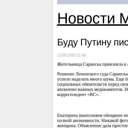
Новости 
Буду Путину пис
15.09.2010 12:44
Жительница Саранска привлекла к 
Решение Ленинского суда Саранска
успело наделать много шума. Еще б
социальных обязательств перед св
жизненно важных медикаментов. Но 
корреспондент «ВС».
Екатерина (выполняем обещание не
полной анонимности. Никакой фото
женщина. Объяснение дала простое: