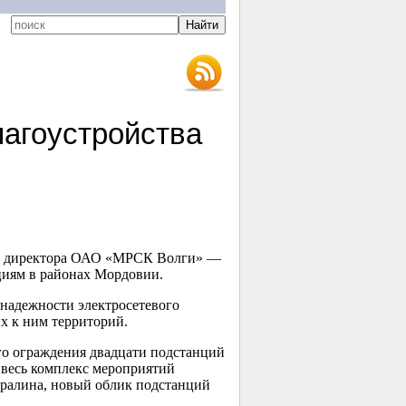
лагоустройства
ого директора ОАО «МРСК Волги» —
иям в районах Мордовии.
надежности электросетевого
х к ним территорий.
го ограждения двадцати подстанций
 весь комплекс мероприятий
Дралина, новый облик подстанций