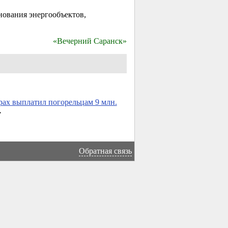
нования энергообъектов,
«Вечерний Саранск»
рах выплатил погорельцам 9 млн.
→
Обратная связь