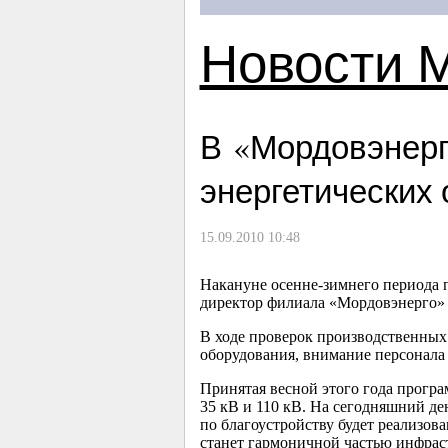
Новости 
В «Мордовэнерг
энергетических 
15.09.2010 10:48
Накануне осенне-зимнего периода
директор филиала «Мордовэнерго»
В ходе проверок производственных
оборудования, внимание персонала
Принятая весной этого года прогр
35 кВ и 110 кВ. На сегодняшний де
по благоустройству будет реализов
станет гармоничной частью инфрас