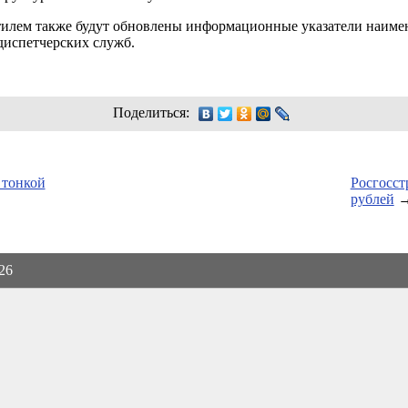
тилем также будут обновлены информационные указатели наиме
испетчерских служб.
Поделиться:
 тонкой
Росгосст
рублей
026