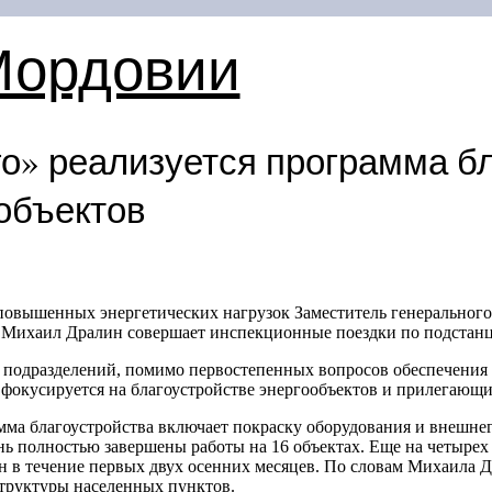
Мордовии
о» реализуется программа б
объектов
 повышенных энергетических нагрузок Заместитель генеральн
 Михаил Дралин совершает инспекционные поездки по подстанц
 подразделений, помимо первостепенных вопросов обеспечения 
 фокусируется на благоустройстве энергообъектов и прилегающи
амма благоустройства включает покраску оборудования и внешне
нь полностью завершены работы на 16 объектах. Еще на четырех
ан в течение первых двух осенних месяцев. По словам Михаила 
труктуры населенных пунктов.