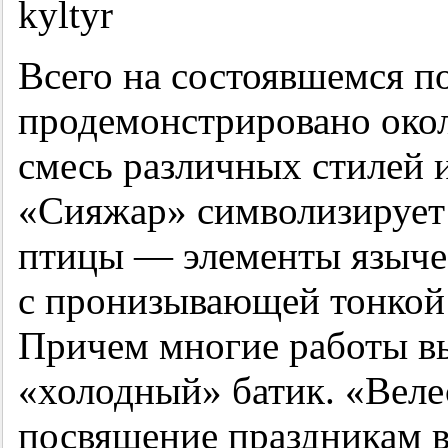
Всего на состоявшемся п
продемонстрировано око
смесь различных стилей 
«Сияжар» символизирует 
птицы — элементы языче
с пронизывающей тонкой
Причем многие работы в
«холодный» батик. «Вел
посвящение праздникам в