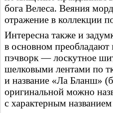
бога Велеса. Веяния мор
отражение в коллекции п
Интересна также и задум
в основном преобладают 
пэчворк — лоскутное ши
шелковыми лентами по тк
и название «Ла Бланш» (б
оригинальной можно назв
с характерным название