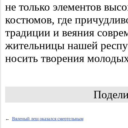
не только элементов выс
костюмов, где причудлив
традиции и веяния совре
жительницы нашей респу
носить творения молодых
Подели
←
Вяленый лещ оказался смертельным