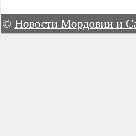
©
Новости Мордовии и С