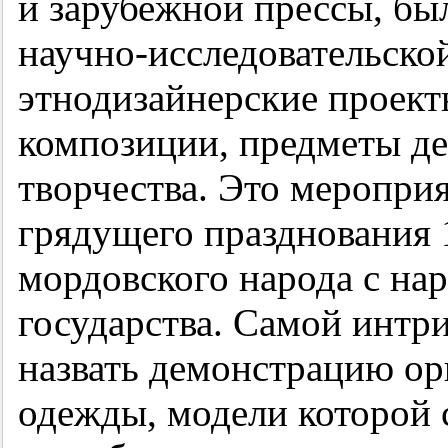
и зарубежной прессы, бы
научно-исследовательской
этнодизайнерские проект
композиции, предметы д
творчества. Это меропри
грядущего празднования
мордовского народа с на
государства. Самой инт
назвать демонстрацию ор
одежды, модели которой 