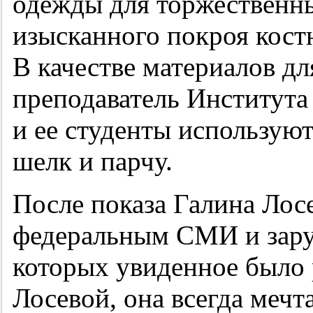
одежды для торжественн
изысканного покроя кост
В качестве материалов дл
преподаватель Института
и ее студенты использую
шелк и парчу.
После показа Галина Лос
федеральным СМИ и зару
которых увиденное было 
Лосевой, она всегда мечт