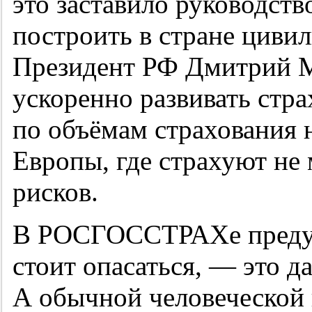
это заставило руководств
построить в стране циви
Президент РФ Дмитрий М
ускоренно развивать стр
по объёмам страхования 
Европы, где страхуют не
рисков.
В РОСГОССТРАХе предупр
стоит опасаться, — это 
А обычной человеческой 