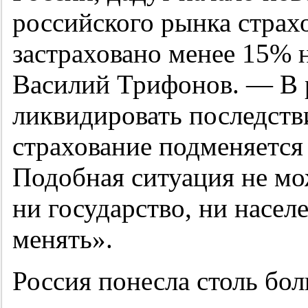
российского рынка страхо
застраховано менее 15%
Василий Трифонов. — В ре
ликвидировать последств
страхование подменяется
Подобная ситуация не мо
ни государство, ни населе
менять».
Россия понесла столь бо