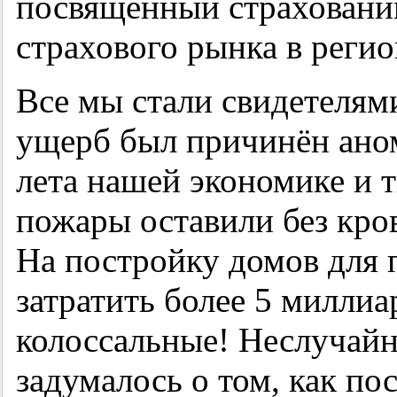
посвящённый страховани
страхового рынка в регио
Все мы стали свидетелями
ущерб был причинён ано
лета нашей экономике и 
пожары оставили без кров
На постройку домов для 
затратить более 5 милли
колоссальные! Неслучайн
задумалось о том, как по