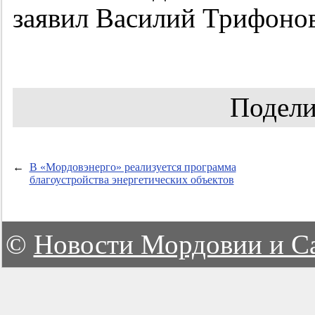
заявил Василий Трифонов
Подели
←
В «Мордовэнерго» реализуется программа
благоустройства энергетических объектов
©
Новости Мордовии и С