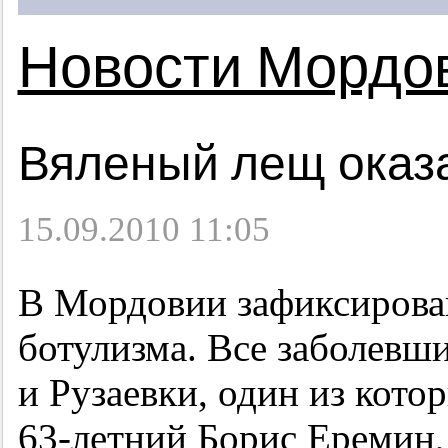
Новости Мордо
Вяленый лещ оказ
15.09.2010 11:05
В Мордовии зафиксирован
ботулизма. Все заболевш
и Рузаевки, один из кото
63-летний
Борис Еремин,