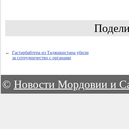
Подели
←
Гастарбайтера из Таджикистана убили
за сотрудничество с органами
©
Новости Мордовии и С