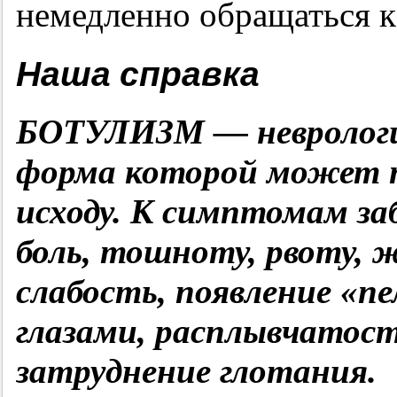
немедленно обращаться к 
Наша справка
БОТУЛИЗМ — неврологич
форма которой может п
исходу. К симптомам за
боль, тошноту, рвоту, ж
слабость, появление «п
глазами, расплывчатост
затруднение глотания.