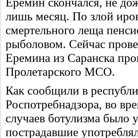
Еремин скончался, не до
лишь месяц. По злой иро
смертельного леща пенси
рыболовом. Сейчас прове
Еремина из Саранска про
Пролетарского МСО.
Как сообщили в республ
Роспотребнадзора, во вр
случаев ботулизма было у
пострадавшие употребля