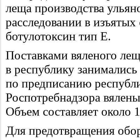
леща производства ульян
расследовании в изъятых
ботулотоксин тип Е.
Поставками вяленого ле
в республику занимались
по предписанию республ
Роспотребнадзора вялены
Объем составляет около 
Для предотвращения обо